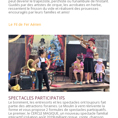
peut devenir le trapéziste, perchiste ou funambule de l’instant.
Guidés par des artistes de cirque, les acrobates en herbe,
ressentent le frisson du vide et réalisent des prouesses
encouragés par leurs familles et amis!
Le Fil de Fer Aérien
SPECTACLES PARTICIPATIFS
Le boniment, les entresorts et les spectacles ont toujours fait
partie des attractions foraines. Le Moulin à vent réinvente la
forme et vous propose 2 formules de spectacles participatifs.
Le premier, le CERCLE MAGIQUE, un nouveau spectacle familial
interactif (création août 2019) mêlant cirque, conte, chanson,