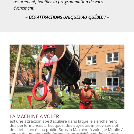
assurément, bonifier la programmation de votre
événement.
– DES ATTRACTIONS UNIQUES AU QUÉBEC ! –
LA MACHINE À VOLER
est une attraction spectaculaire dans laquelle s’enchaînent
des performances artistiques, des saynètes improvisées et
des défis lancés au public. Sous la Machine à voler, le Moulin à
vent crée une nouvelle forme d’interactivité avec les « Spect-